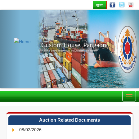
বাংলা
Previous
Nex
Custom House, Pangaon
National Board of Revenue, IRD, Ministry of Finance
Auction Related Documents
08/02/2026