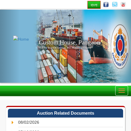
বাংলা
Previous
Nex
Custom House, Pangaon
National Board of Revenue, IRD, Ministry of Finance
Auction Related Documents
08/02/2026