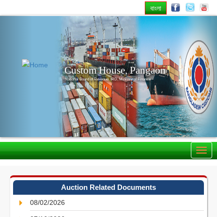
বাংলা
Previous
Nex
Custom House, Pangaon
National Board of Revenue, IRD, Ministry of Finance
Auction Related Documents
08/02/2026