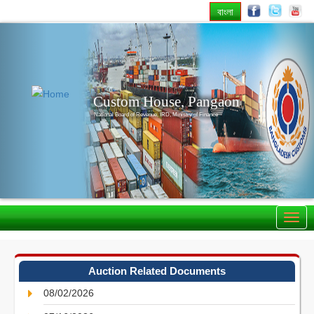
বাংলা
Previous
Nex
Custom House, Pangaon
National Board of Revenue, IRD, Ministry of Finance
Auction Related Documents
08/02/2026