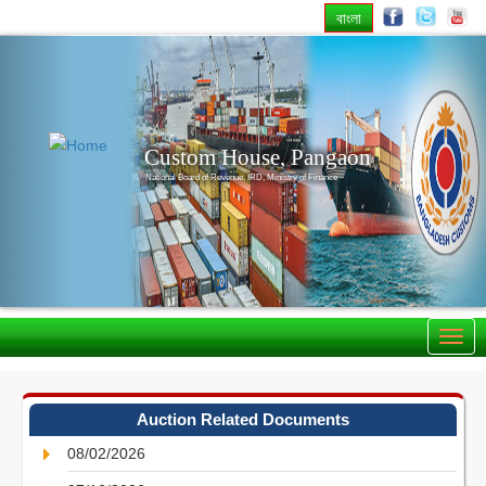
বাংলা
Previous
Nex
Custom House, Pangaon
National Board of Revenue, IRD, Ministry of Finance
Auction Related Documents
08/02/2026