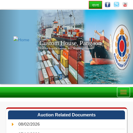
বাংলা
Previous
Nex
Custom House, Pangaon
National Board of Revenue, IRD, Ministry of Finance
Auction Related Documents
08/02/2026