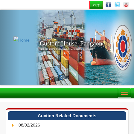
বাংলা
Previous
Nex
Custom House, Pangaon
National Board of Revenue, IRD, Ministry of Finance
Auction Related Documents
08/02/2026