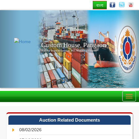
বাংলা
Previous
Nex
Custom House, Pangaon
National Board of Revenue, IRD, Ministry of Finance
Auction Related Documents
08/02/2026