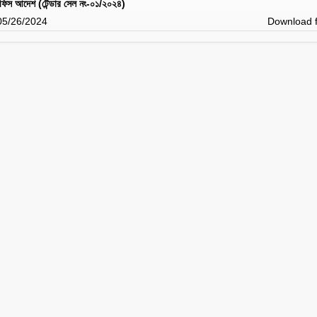
 অফিস আদেশ (টেন্ডার সেল নং-০১/২০২৪)
 05/26/2024
Download f