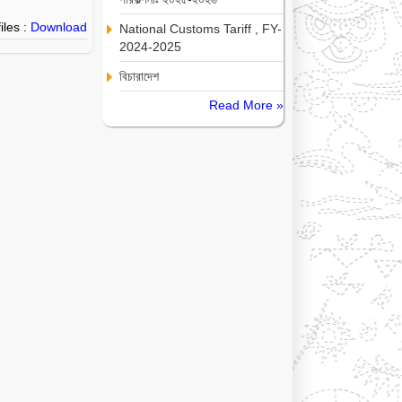
iles :
Download
National Customs Tariff , FY-
2024-2025
বিচারাদেশ
Read More »