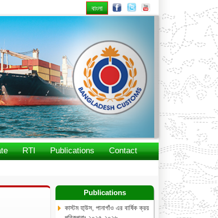
বাংলা
Next
te
RTI
Publications
Contact
Publications
কাস্টম হা্উস, পানাগাঁও এর বার্ষিক ক্রয়
পরিকল্পনাঃ ২০২৫-২০২৬