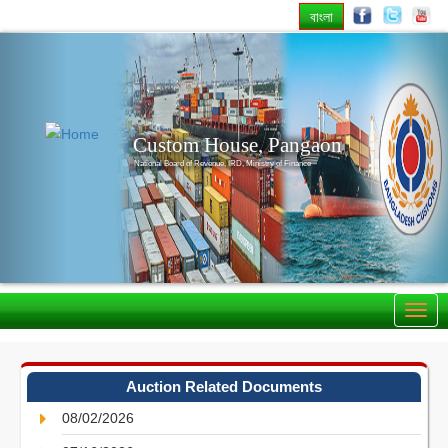
বাংলা
Previous
Nex
Custom House, Pangaon
National Board of Revenue, IRD, Ministry of Finance
Auction Related Documents
08/02/2026