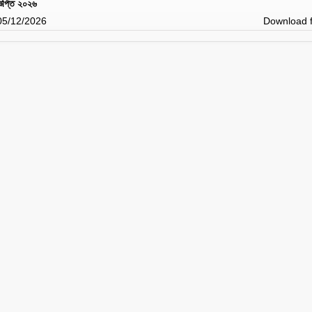
্ঞপ্তি ২০২৬
 05/12/2026
Download f