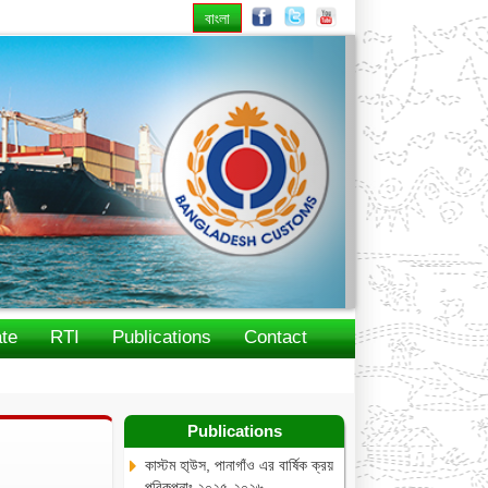
বাংলা
Next
te
RTI
Publications
Contact
Publications
কাস্টম হা্উস, পানাগাঁও এর বার্ষিক ক্রয়
পরিকল্পনাঃ ২০২৫-২০২৬