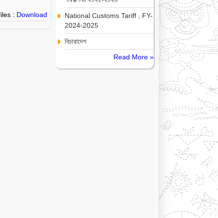
iles :
Download
National Customs Tariff , FY-
2024-2025
বিচারাদেশ
Read More »