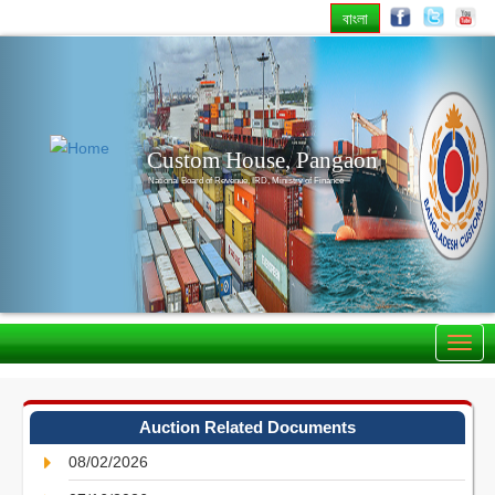
বাংলা
Previous
Nex
Custom House, Pangaon
National Board of Revenue, IRD, Ministry of Finance
Auction Related Documents
08/02/2026