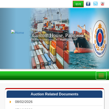
বাংলা
Previous
Nex
Custom House, Pangaon
National Board of Revenue, IRD, Ministry of Finance
Auction Related Documents
08/02/2026