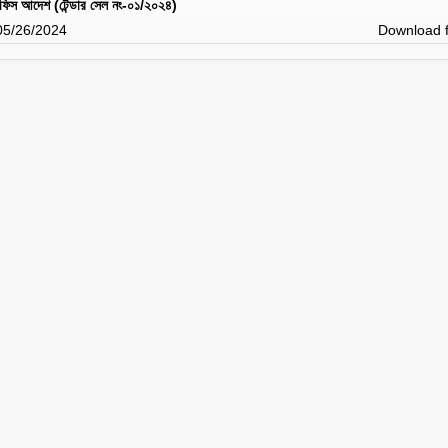
 অফিস আদেশ (টেন্ডার সেল নং-০১/২০২৪)
 05/26/2024
Download f