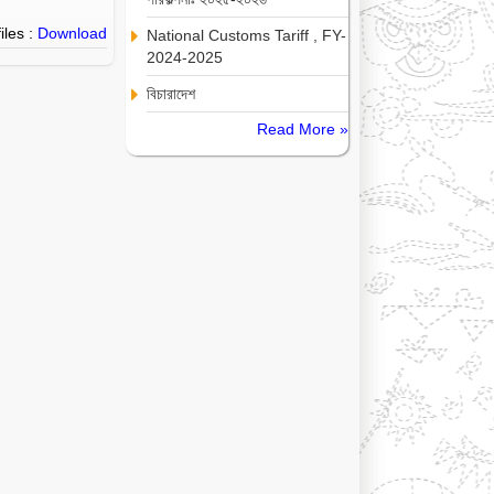
iles :
Download
National Customs Tariff , FY-
2024-2025
বিচারাদেশ
Read More »