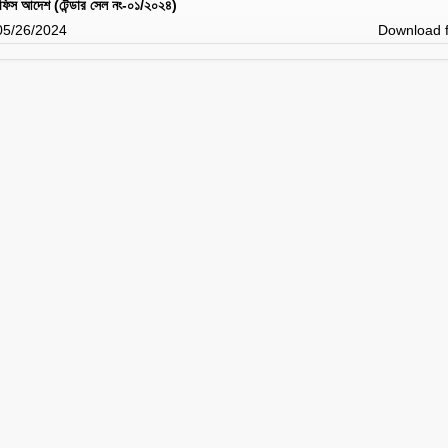
 অফিস আদেশ (টেন্ডার সেল নং-০১/২০২৪)
 05/26/2024
Download f