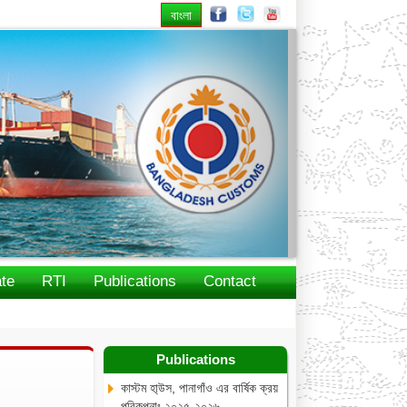
বাংলা
Next
te
RTI
Publications
Contact
Publications
কাস্টম হা্উস, পানাগাঁও এর বার্ষিক ক্রয়
পরিকল্পনাঃ ২০২৫-২০২৬