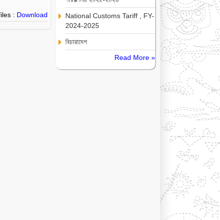
iles :
Download
National Customs Tariff , FY-
2024-2025
বিচারাদেশ
Read More »