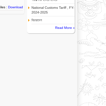
iles :
Download
National Customs Tariff , FY-
2024-2025
বিচারাদেশ
Read More »