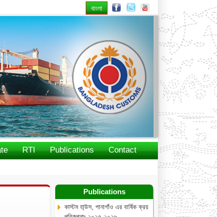
বাংলা
Next
te
RTI
Publications
Contact
Publications
কাস্টম হা্উস, পানাগাঁও এর বার্ষিক ক্রয়
পরিকল্পনাঃ ২০২৫-২০২৬