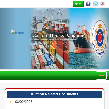
বাংলা
Previous
Nex
Custom House, Pangaon
National Board of Revenue, IRD, Ministry of Finance
Auction Related Documents
08/02/2026