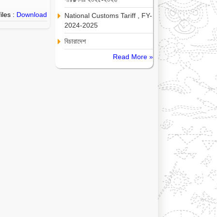
iles :
Download
National Customs Tariff , FY-
2024-2025
বিচারাদেশ
Read More »