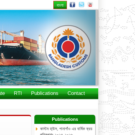
বাংলা
Next
te
RTI
Publications
Contact
Publications
কাস্টম হা্উস, পানাগাঁও এর বার্ষিক ক্রয়
পরিকল্পনাঃ ২০২৫-২০২৬