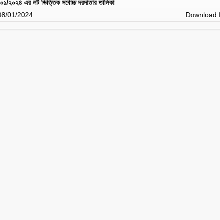
ং-০১/২০২৪ এর লট ভিত্তিক সর্বোচ্চ দরদাতার তালিকা
 08/01/2024
Download f