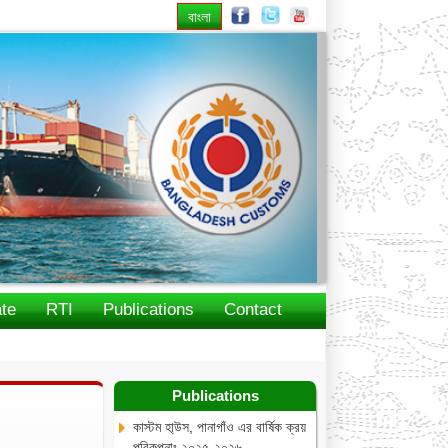
বাংলা
Next
te
RTI
Publications
Contact
Publications
কাস্টম হা্উস, পানাগাঁও এর বার্ষিক ক্রয়
পরিকল্পনাঃ ২০২৫-২০২৬