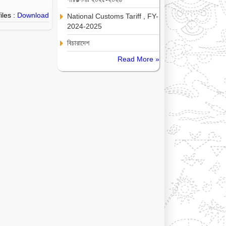
iles :
Download
National Customs Tariff , FY-
2024-2025
বিচারাদেশ
Read More »