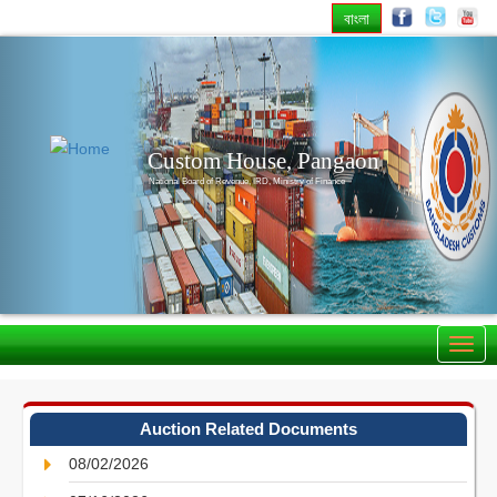
বাংলা
Previous
Nex
Custom House, Pangaon
National Board of Revenue, IRD, Ministry of Finance
Auction Related Documents
08/02/2026