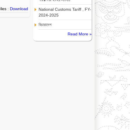
iles :
Download
National Customs Tariff , FY-
2024-2025
বিচারাদেশ
Read More »