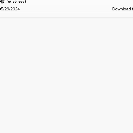
ঞপ্তি -২৫-০৫-২০২৪
 05/29/2024
Download f