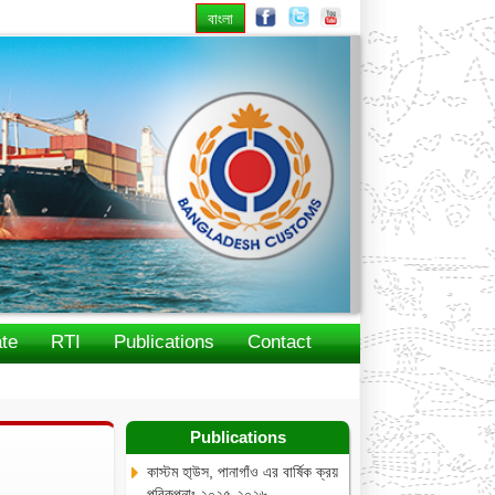
বাংলা
Next
te
RTI
Publications
Contact
Publications
কাস্টম হা্উস, পানাগাঁও এর বার্ষিক ক্রয়
পরিকল্পনাঃ ২০২৫-২০২৬