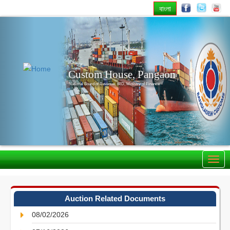
বাংলা
Previous
Nex
Custom House, Pangaon
National Board of Revenue, IRD, Ministry of Finance
Auction Related Documents
08/02/2026