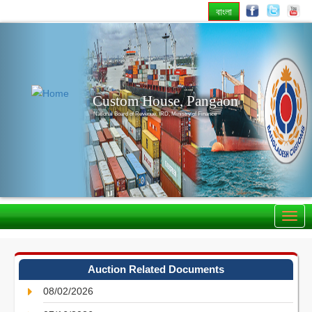
বাংলা
Previous
Nex
Custom House, Pangaon
National Board of Revenue, IRD, Ministry of Finance
Auction Related Documents
08/02/2026