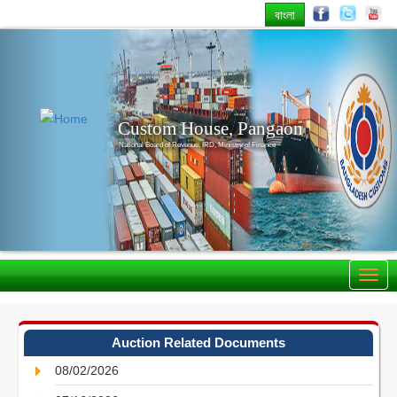
বাংলা
Previous
Nex
Custom House, Pangaon
National Board of Revenue, IRD, Ministry of Finance
Auction Related Documents
08/02/2026