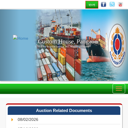
বাংলা
Previous
Nex
Custom House, Pangaon
National Board of Revenue, IRD, Ministry of Finance
Auction Related Documents
08/02/2026