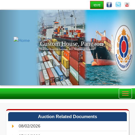
বাংলা
Previous
Nex
Custom House, Pangaon
National Board of Revenue, IRD, Ministry of Finance
Auction Related Documents
08/02/2026