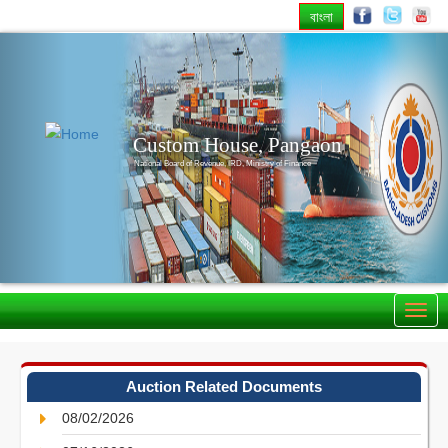
বাংলা
Previous
Nex
Custom House, Pangaon
National Board of Revenue, IRD, Ministry of Finance
Auction Related Documents
08/02/2026