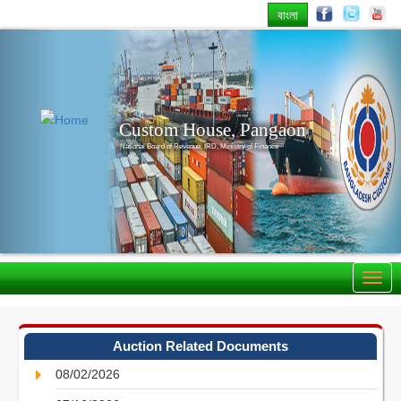
বাংলা
Previous
Nex
Custom House, Pangaon
National Board of Revenue, IRD, Ministry of Finance
Auction Related Documents
08/02/2026