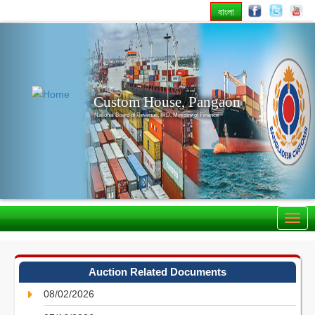
বাংলা
Previous
Nex
Custom House, Pangaon
National Board of Revenue, IRD, Ministry of Finance
Auction Related Documents
08/02/2026