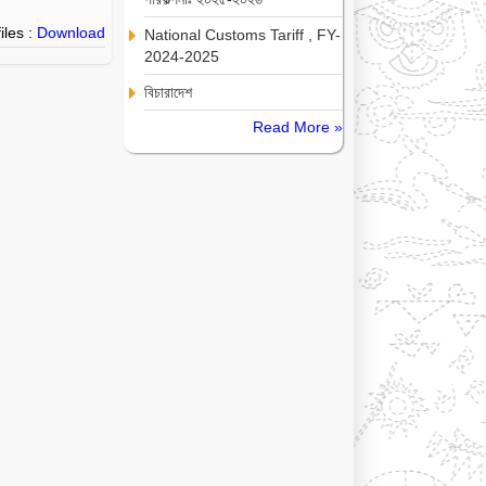
iles :
Download
National Customs Tariff , FY-
2024-2025
বিচারাদেশ
Read More »