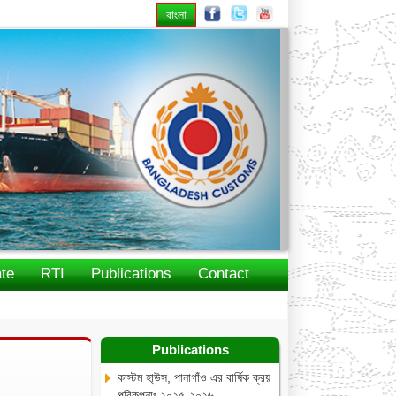
বাংলা
Next
te
RTI
Publications
Contact
Publications
কাস্টম হা্উস, পানাগাঁও এর বার্ষিক ক্রয়
পরিকল্পনাঃ ২০২৫-২০২৬