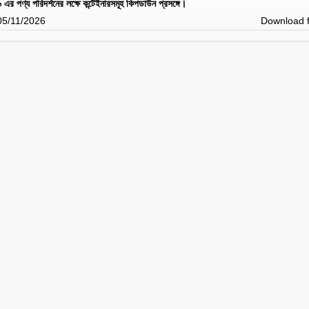
এর পণ্য পরিদর্শনের লক্ষে কন্টেইনারসমূহ কিপডাউন প্রসঙ্গে।
 05/11/2026
Download f