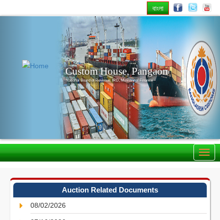
বাংলা
Previous
Nex
Custom House, Pangaon
National Board of Revenue, IRD, Ministry of Finance
Auction Related Documents
08/02/2026