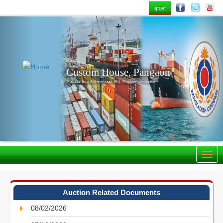
বাংলা
Previous
Nex
Custom House, Pangaon
National Board of Revenue, IRD, Ministry of Finance
Auction Related Documents
08/02/2026