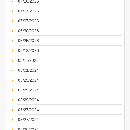
07/16/2026
07/07/2026
07/07/2026
06/30/2026
06/25/2026
05/12/2026
05/11/2026
08/01/2024
05/29/2024
05/29/2024
05/29/2024
05/27/2024
05/27/2024
05/26/2024