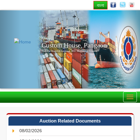
বাংলা
Previous
Nex
Custom House, Pangaon
National Board of Revenue, IRD, Ministry of Finance
Auction Related Documents
08/02/2026