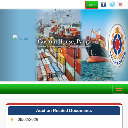
বাংলা
Previous
Nex
Custom House, Pangaon
National Board of Revenue, IRD, Ministry of Finance
Auction Related Documents
08/02/2026