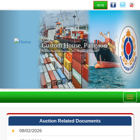
বাংলা
Previous
Nex
Custom House, Pangaon
National Board of Revenue, IRD, Ministry of Finance
Auction Related Documents
08/02/2026