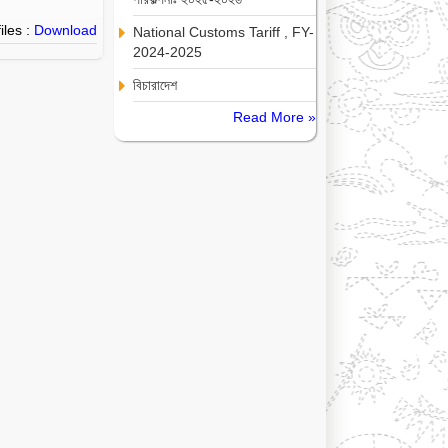
iles :
Download
National Customs Tariff , FY-
2024-2025
বিচারাদেশ
Read More »