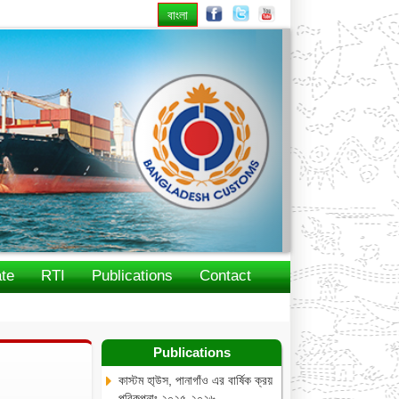
বাংলা
Next
te
RTI
Publications
Contact
Publications
কাস্টম হা্উস, পানাগাঁও এর বার্ষিক ক্রয়
পরিকল্পনাঃ ২০২৫-২০২৬