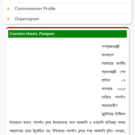
Commissioner Profile
Organogram
Customs House, Pangaon
গণপ্রজাতন্ত্রী
বাংলাদেশ
সরকারের মাননীয়
প্রধানমন্ত্রী শেখ
হাসিনা ০৭
নভেম্বর ২০১৩
তারিখে পানগাঁও
অভ্যন্তরীণ
কন্টেইনার টার্মিনাল
উদ্বোধন করেন; পানগাঁও বন্দর উদ্বোধনের ফলে আমদানি ও রপ্তানি বাণিজ্যে অপার
সম্ভাবনার দ্বার উন্মোচিত হয়; ইতিমধ্যে পানগাঁও বন্দরে পণ্য আমদানি বৃদ্ধি পেয়েছে;