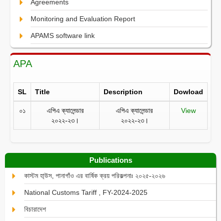
Agreements
Monitoring and Evaluation Report
APAMS software link
APA
SL
Title
Description
Dowload
০১
এপিএ ক্যালেন্ডার
এপিএ ক্যালেন্ডার
View
২০২২-২৩।
২০২২-২৩।
Publications
কাস্টম হা্উস, পানাগাঁও এর বার্ষিক ক্রয় পরিকল্পনাঃ ২০২৫-২০২৬
National Customs Tariff , FY-2024-2025
বিচারাদেশ