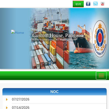
বাংলা
Previous
Nex
Custom House, Pangaon
National Board of Revenue, IRD, Ministry of Finance
NOC
07/27/2026
07/14/2026